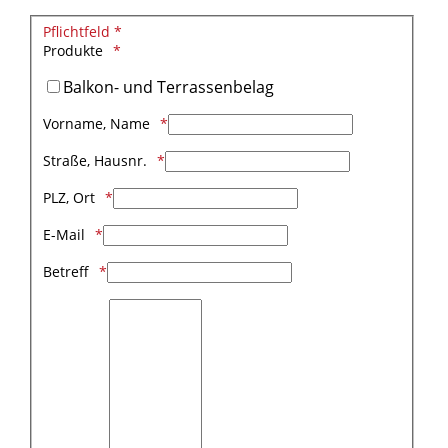
Pflichtfeld *
Produkte
Balkon- und Terrassenbelag
Vorname, Name
Straße, Hausnr.
PLZ, Ort
E-Mail
Betreff